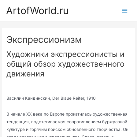
Перейти
ArtofWorld.ru
к
Main
содержимому
Men
Экспрессионизм
Художники экспрессионисты и
общий обзор художественного
движения
Василий Кандинский, Der Blaue Reiter, 1910
В начале ХХ века по Европе прокатилась художественная
тенденция, подстегиваемая сопротивлением буржуазной
культуре и горячим поиском обновленного творчества. Он