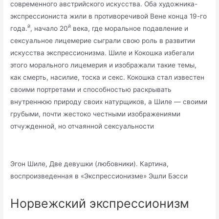
современного австрийского искусства. Оба художника-
экспрессиониста жили в противоречивой Вене конца 19-го
й
й
года.
, начало 20
века, где моральное подавление и
сексуальное лицемерие сыграли свою роль в развитии
искусства экспрессионизма. Шиле и Кокошка избегали
этого морального лицемерия и изображали такие темы,
как смерть, насилие, тоска и секс. Кокошка стал известен
своими портретами и способностью раскрывать
внутреннюю природу своих натурщиков, а Шиле — своими
грубыми, почти жестоко честными изображениями
отчужденной, но отчаянной сексуальности
Эгон Шиле, Две девушки (любовники). Картина,
воспроизведенная в «Экспрессионизме» Эшли Бэсси
Норвежский экспрессионизм