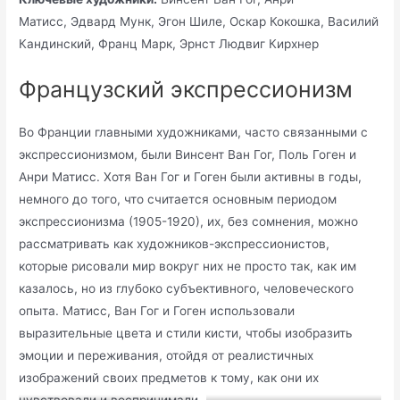
Матисс, Эдвард Мунк, Эгон Шиле, Оскар Кокошка, Василий
Кандинский, Франц Марк, Эрнст Людвиг Кирхнер
Французский экспрессионизм
Во Франции главными художниками, часто связанными с
экспрессионизмом, были Винсент Ван Гог, Поль Гоген и
Анри Матисс. Хотя Ван Гог и Гоген были активны в годы,
немного до того, что считается основным периодом
экспрессионизма (1905-1920), их, без сомнения, можно
рассматривать как художников-экспрессионистов,
которые рисовали мир вокруг них не просто так, как им
казалось, но из глубоко субъективного, человеческого
опыта. Матисс, Ван Гог и Гоген использовали
выразительные цвета и стили кисти, чтобы изобразить
эмоции и переживания, отойдя от реалистичных
изображений своих предметов к тому, как они их
чувствовали и воспринимали