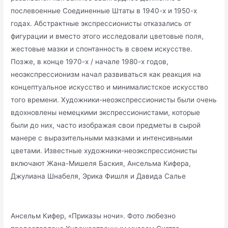
послевоенные Соединенные Штаты в 1940-х и 1950-х
годах. Абстрактные экспрессионисты отказались от
фигурации и вместо этого исследовали цветовые поля,
жестовые мазки и спонтанность в своем искусстве.
Позже, в конце 1970-х / начале 1980-х годов,
неоэкспрессионизм начал развиваться как реакция на
концептуальное искусство и минималистское искусство
того времени. Художники-неоэкспрессионисты были очень
вдохновлены немецкими экспрессионистами, которые
были до них, часто изображая свои предметы в сырой
манере с выразительными мазками и интенсивными
цветами. Известные художники-неоэкспрессионисты
включают Жана-Мишеля Баския, Ансельма Кифера,
Джулиана Шнабеля, Эрика Фишля и Давида Салье
Ансельм Кифер, «Приказы ночи». Фото любезно