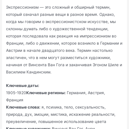
Экспрессионизм — это сложный и обширный термин,
который означал разные вещи в разное время. Однако,
когда мы говорим о экспрессионистском искусстве, мы
склонны думать либо о художественной тенденции,
которая последовала как реакция на импрессионизм во
Франции, либо о движении, которое возникло в Германии и
Австрии в начале двадцатого века. Термин настолько
эластичен, что в нем могут разместиться художники,
начиная от Винсента Ван Гога и заканчивая Эгоном Шиле и
Василием Кандинским.
Ключевые даты:
1905-1920
Ключевые регионы:
Германия, Австрия,
Франция
Ключевые слова:
я, психика, тело, сексуальность,
природа, дух, эмоции, мистика, искажение реальности,
преувеличение, повышенное использование цвета
Ключевые художники:
Винсент Ван Гог, Анри