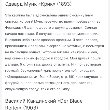
Эдвард Мунк «Крик» (1893)
Эта картина была вдохновлена одним сиюминутным
опытом, который Мунк пережил во время пребывания во
Франции: «Я шел по дороге с двумя друзьями. Солнце
начало ложиться. Я почувствовал отвечок меланхолии.
Внезапно небо стало кроваво-красным. Я остановился,
прислонился к перилам, смертельно усталый, и посмотрел
на пылающие облака, которые висели, как кровь и меч,
над сине-черным фьордом и городом. Мои друзья пошли
дальше. Я стоял там, дрожа от испуга. И я почувствовал
громкий, бесконечный крик пронзительной природы».
(«Экспрессионизм», Эшли Бэсси, стр. 69) Крик ощущается
фигурой, он полностью поглощает его, пронзает как
окружающую среду, так
и
его психику.
Василий Кандинский «Der Blaue
Reiter» (1903)