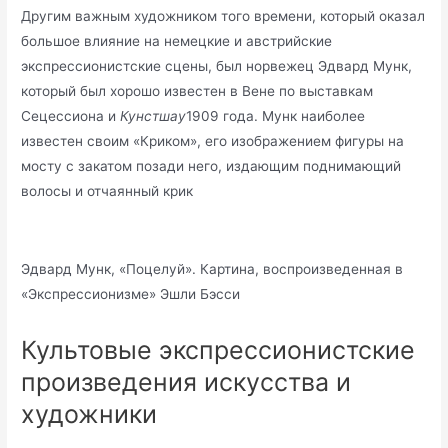
Другим важным художником того времени, который оказал
большое влияние на немецкие и австрийские
экспрессионистские сцены, был норвежец Эдвард Мунк,
который был хорошо известен в Вене по выставкам
Сецессиона и
Кунстшау
1909 года. Мунк наиболее
известен своим «Криком», его изображением фигуры на
мосту с закатом позади него, издающим поднимающий
волосы и отчаянный крик
Эдвард Мунк, «Поцелуй». Картина, воспроизведенная в
«Экспрессионизме» Эшли Бэсси
Культовые экспрессионистские
произведения искусства и
художники