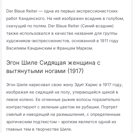
Der Blaue Reiter — одна из первых экспрессионистских
работ Кандинского. На ней изображен всадник в голубом,
скачущий по полям. Der Blaue Reiter (Синий всадник)
также использовался в качестве названия для группы
художников-экспрессионистов, основанной в 1911 году
Василием Кандинским и Францем Марком.
Эгон Шиле Сидящая женщина с
вытянутыми ногами (1917)
Эгон Шиле нарисовал свою жену Эдит Хармс в 1917 году,
изображая ее сидящей на полу, упирающейся щекой в
левое колено. Ее огненные рыжие волосы поразительно
контрастируют с зеленым цветом ее рубашки. Портрет
смелый и наводящий на размышления, с определенным
эротическим подтекстом – эротизм является одной из
главных тем в творчестве Шиле.