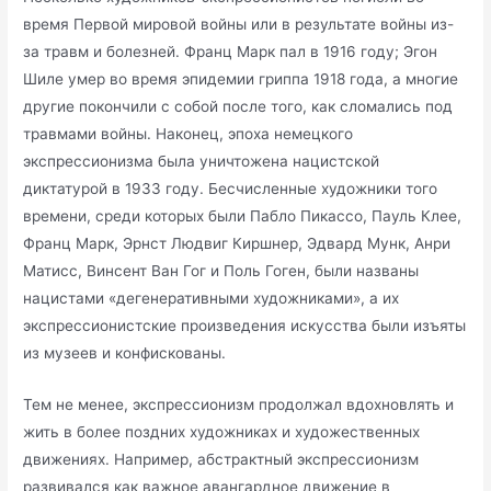
время Первой мировой войны или в результате войны из-
за травм и болезней. Франц Марк пал в 1916 году; Эгон
Шиле умер во время эпидемии гриппа 1918 года, а многие
другие покончили с собой после того, как сломались под
травмами войны. Наконец, эпоха немецкого
экспрессионизма была уничтожена нацистской
диктатурой в 1933 году. Бесчисленные художники того
времени, среди которых были Пабло Пикассо, Пауль Клее,
Франц Марк, Эрнст Людвиг Киршнер, Эдвард Мунк, Анри
Матисс, Винсент Ван Гог и Поль Гоген, были названы
нацистами «дегенеративными художниками», а их
экспрессионистские произведения искусства были изъяты
из музеев и конфискованы.
Тем не менее, экспрессионизм продолжал вдохновлять и
жить в более поздних художниках и художественных
движениях. Например, абстрактный экспрессионизм
развивался как важное авангардное движение в