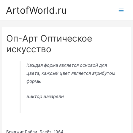
Перейти
ArtofWorld.ru
к
Main
содержимому
Men
Оп-Арт Оптическое
искусство
Каждая форма является основой для
цвета, каждый цвет является атрибутом
формы
Виктор Вазарели
Бриджит Райли, Блейз, 1964