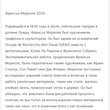
Франсуа Морелле
2006
Родившийся в 1926 году в Шоле, небольшом городке в
долине Луары, Франсуа Морелле был художником,
графиком и скульптором. Он был одним из основателей
Groupe de Recherche d’Art Visuel (GRAV) вместе с
аргентинцами, Хулио Ле Парком и Франсиско Собрино.
Экспериментальная работа, проделанная Франсуа
Морелле, была параллельна таким художникам, как Фрэнк
Стелла, Сол Левитт или Дэн Флавин. Морелле постоянно
исследовал широкий спектр практик и включал в свою
работу различные материалы, такие как сталь, железо,
клейкая лента, проволочная сетка и дерево. Он был
убежден, что живопись была дисциплиной прошлого,
поэтому он выступал за использование новых материалов,
таких как неон, что в конечном итоге стал основным