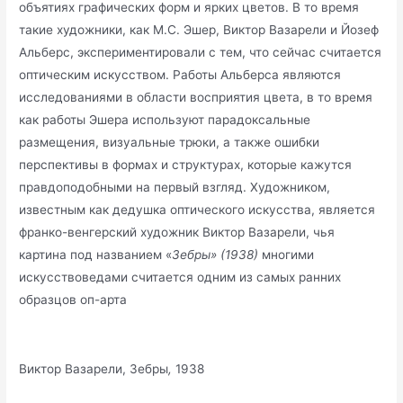
объятиях графических форм и ярких цветов. В то время
такие художники, как М.C. Эшер, Виктор Вазарели и Йозеф
Альберс, экспериментировали с тем, что сейчас считается
оптическим искусством. Работы Альберса являются
исследованиями в области восприятия цвета, в то время
как работы Эшера используют парадоксальные
размещения, визуальные трюки, а также ошибки
перспективы в формах и структурах, которые кажутся
правдоподобными на первый взгляд. Художником,
известным как дедушка оптического искусства, является
франко-венгерский художник Виктор Вазарели, чья
картина под названием «
Зебры» (1938)
многими
искусствоведами считается одним из самых ранних
образцов оп-арта
Виктор Вазарели, Зебры
,
1938