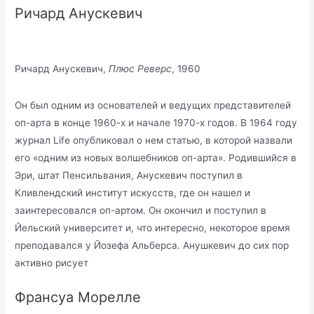
Ричард Анускевич
Ричард Анускевич,
Плюс Реверс
, 1960
Он был одним из основателей и ведущих представителей
оп-арта в конце 1960-х и начале 1970-х годов. В 1964 году
журнал Life опубликовал о нем статью, в которой назвали
его «одним из новых волшебников оп-арта». Родившийся в
Эри, штат Пенсильвания, Анускевич поступил в
Кливлендский институт искусств, где он нашел и
заинтересовался оп-артом. Он окончил и поступил в
Йельский университет и, что интересно, некоторое время
преподавался у Йозефа Альберса. Анушкевич до сих пор
активно рисует
Франсуа Морелле