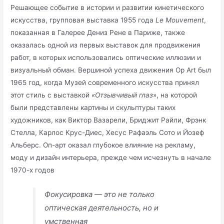
Решающее событие в истории и развитии кинетического
искусства, групповая выставка 1955 года
Le Mouvement
,
показанная в Галерее Дениз Рене в Париже, также
оказалась одной из первых выставок для продвижения
работ, в которых использовались оптические иллюзии и
визуальный обман. Вершиной успеха движения Op Art был
1965 год, когда Музей современного искусства принял
этот стиль с выставкой
«Отзывчивый глаз
», на которой
были представлены картины и скульптуры таких
художников, как Виктор Вазарели, Бриджит Райли, Фрэнк
Стелла, Карлос Крус-Диес, Хесус Рафаэль Сото и Йозеф
Альберс. Оп-арт оказал глубокое влияние на рекламу,
моду и дизайн интерьера, прежде чем исчезнуть в начале
1970-х годов
Фокусировка — это не только
оптическая деятельность, но и
умственная