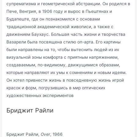
супрематизма и геометрической абстракции. Он родился в
Пече, Венгрия, в 1906 году и вырос в Пьештянах и
Будапеште, где он познакомился с основами
традиционной академической живописи, а также с
движением Баухаус. Большая часть жизни и творчества
Вазарели была посвящена стилю оп-арта. Его картины
были направлены на то, чтобы вытеснить людей из их
визуальной зоны комфорта с приятным напряжением,
создаваемым, по-видимому, движущимися образами,
которые направляют их умы к сомнениям и новым идеям.
Он хотел привнести жизнь в повседневную жизнь игрой
красок и форм, погрузившись в мир оптических
художественных экспериментов
Бриджит Райли
Бриджит Райли,
Over
, 1966