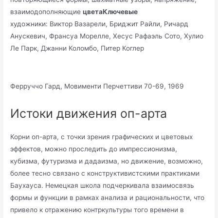
взаимодополняющие
цветаКлючевые
художники: Виктор Вазарели, Бриджит Райли, Ричард
Анускевич, Франсуа Морелле, Хесус Рафаэль Сото, Хулио
Ле Парк, Джанни Коломбо, Питер Коглер
Ферруччо Гард, Мовименти Перчеттиви 70-69, 1969
Истоки движения оп-арта
Корни оп-арта, с точки зрения графических и цветовых
эффектов, можно проследить до импрессионизма,
кубизма, футуризма и дадаизма, но движение, возможно,
более тесно связано с конструктивистскими практиками
Баухауса. Немецкая школа подчеркивала взаимосвязь
формы и функции в рамках анализа и рациональности, что
привело к отражению контркультуры того времени в